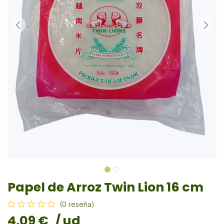
Papel de Arroz Twin Lion 16 cm
(0 reseña)
4,09
€
/ ud