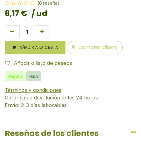
(0 reseña)
8,17
€
/ ud
Comprar ahora
AÑADIR A LA CESTA
Añadir a lista de deseos
Vegano
Halal
Términos y condiciones
Garantía de devolución antes 24 horas
Envío: 2-3 días laborables
Reseñas de los clientes