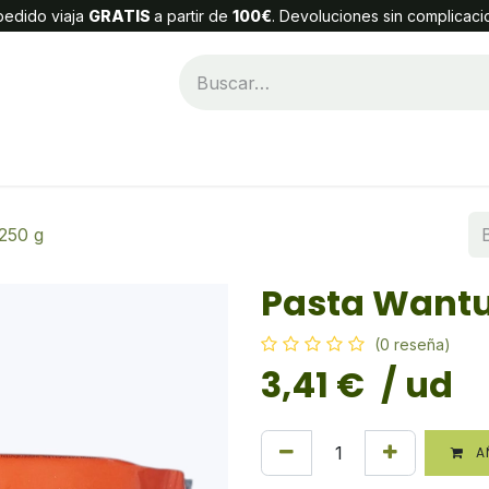
edido viaja
GRATIS
a partir de
100€
. Devoluciones sin complicaci
Categorías
Alta Cliente
Contáctenos
250 g
Pasta Wantu
(0 reseña)
3,41
€
/ ud
AÑ