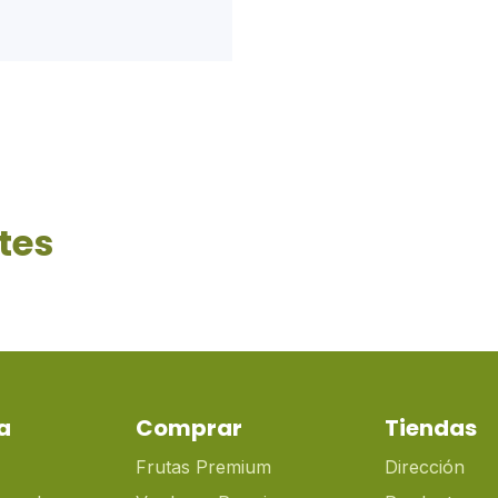
tes
a
Comprar
Tiendas
Frutas Premium
Dirección