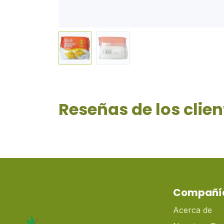
Reseñas de los clien
Compañí
Acerca de