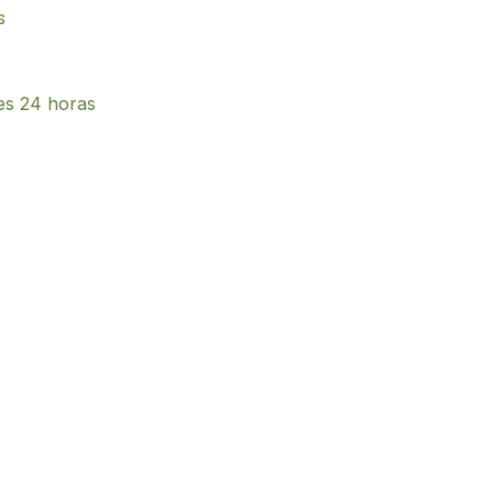
s
es 24 horas