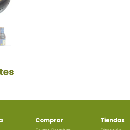
tes
a
Comprar
Tiendas