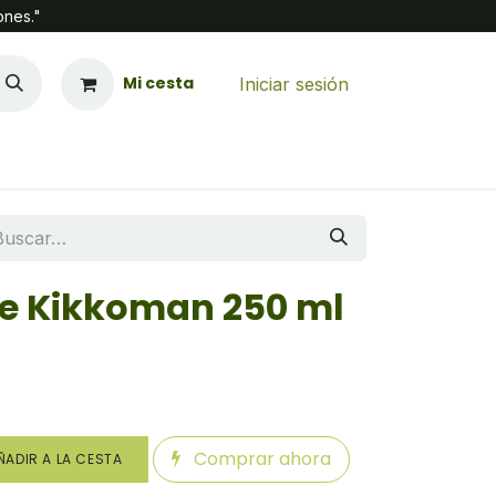
ones."
Mi cesta
Iniciar sesión
ke Kikkoman 250 ml
Comprar ahora
ADIR A LA CESTA