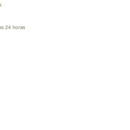
s
es 24 horas