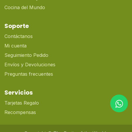
Cocina del Mundo
Soporte
Contáctanos
Mi cuenta
Seguimiento Pedido
Envíos y Devoluciones
Preguntas frecuentes
Servicios
Tarjetas Regalo
Recompensas