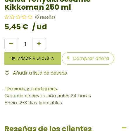
Kikkoman 250 ml
(0 reseña)
5,45
€
/ ud
Comprar ahora
AÑADIR A LA CESTA
Añadir a lista de deseos
Términos y condiciones
Garantía de devolución antes 24 horas
Envío: 2-3 días laborables
Reseñas de los clientes