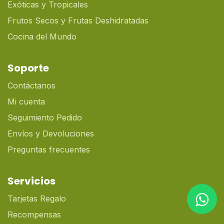
Exóticas y Tropicales
Frutos Secos y Frutas Deshidratadas
Cocina del Mundo
Soporte
Contáctanos
Mi cuenta
Seguimiento Pedido
Envíos y Devoluciones
Preguntas frecuentes
Servicios
Tarjetas Regalo
Recompensas