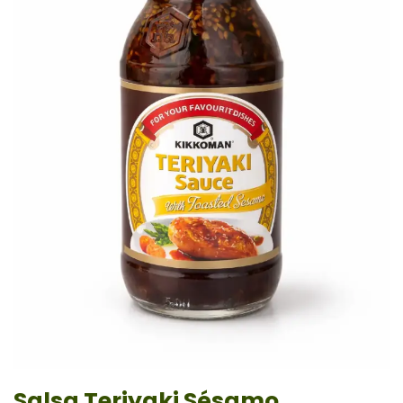
Salsa Teriyaki Sésamo