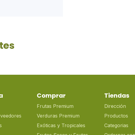
tes
a
Comprar
Tiendas
Frutas Premium
Dirección
oveedores
Verduras Premium
Productos
s
Exóticas y Tropicales
Categorias