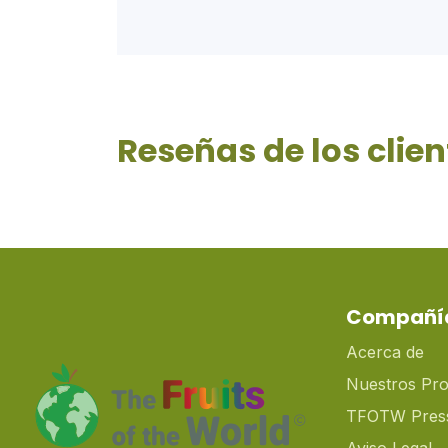
Reseñas de los clien
Compañí
Acerca de
Nuestros Pr
TFOTW Pres