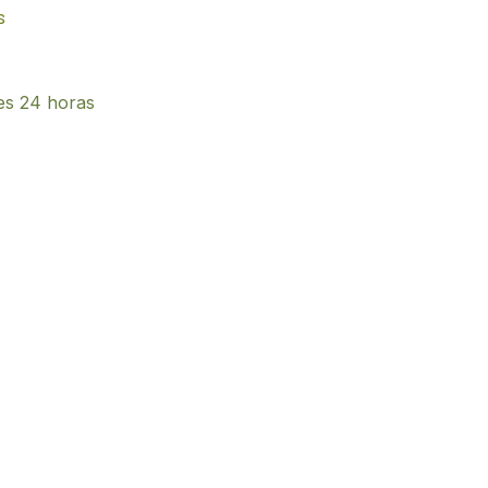
s
es 24 horas