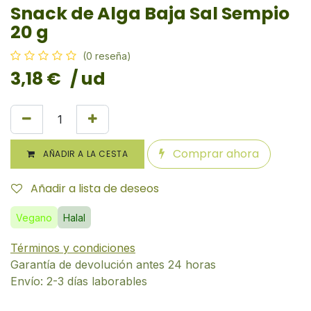
Snack de Alga Baja Sal Sempio
20 g
(0 reseña)
3,18
€
/ ud
Comprar ahora
AÑADIR A LA CESTA
Añadir a lista de deseos
Vegano
Halal
Términos y condiciones
Garantía de devolución antes 24 horas
Envío: 2-3 días laborables