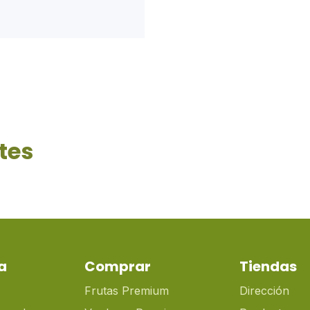
tes
a
Comprar
Tiendas
Frutas Premium
Dirección