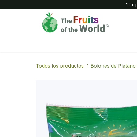
IR AL CONTENIDO
"Tu p
Inicio
Compañía
Tienda
Todos los productos
Bolones de Plátano