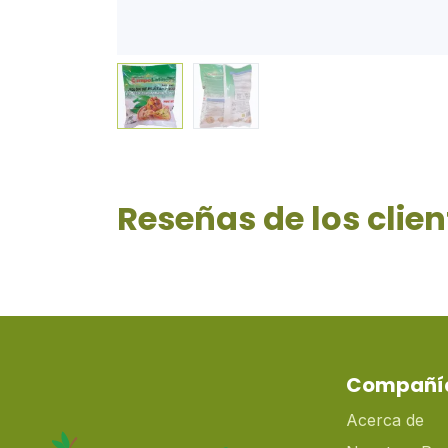
Reseñas de los clien
Compañí
Acerca de