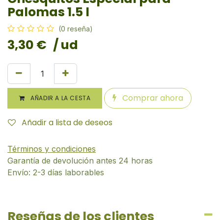
Palomas 1.5 l
(0 reseña)
3,30
€
/ ud
Comprar ahora
AÑADIR A LA CESTA
Añadir a lista de deseos
Términos y condiciones
Garantía de devolución antes 24 horas
Envío: 2-3 días laborables
Reseñas de los clientes