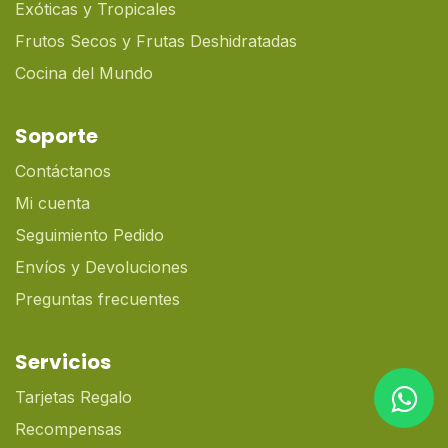
Exóticas y Tropicales
Frutos Secos y Frutas Deshidratadas
Cocina del Mundo
Soporte
Contáctanos
Mi cuenta
Seguimiento Pedido
Envíos y Devoluciones
Preguntas frecuentes
Servicios
Tarjetas Regalo
Recompensas