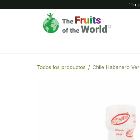
IR AL CONTENIDO
"Tu p
Inicio
Compañía
Tienda
Todos los productos
Chile Habanero Ver