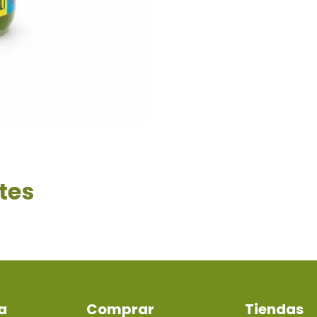
tes
a
Comprar
Tiendas