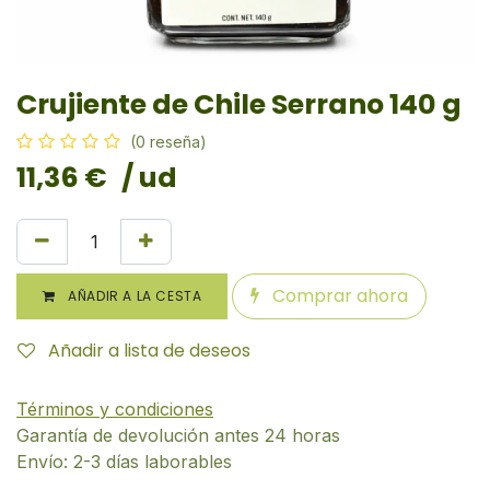
Crujiente de Chile Serrano 140 g
(0 reseña)
11,36
€
/ ud
Comprar ahora
AÑADIR A LA CESTA
Añadir a lista de deseos
Términos y condiciones
Garantía de devolución antes 24 horas
Envío: 2-3 días laborables