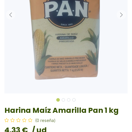
Harina Maíz Amarilla Pan 1 kg
(0 reseña)
4,33
€
/ ud