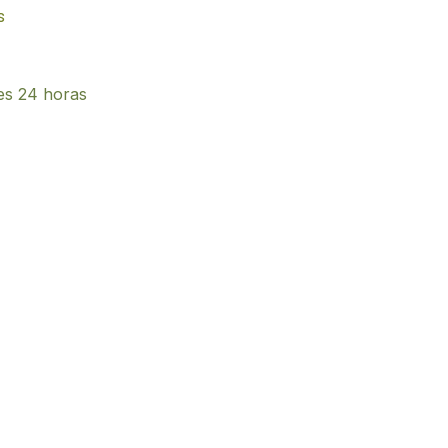
s
es 24 horas