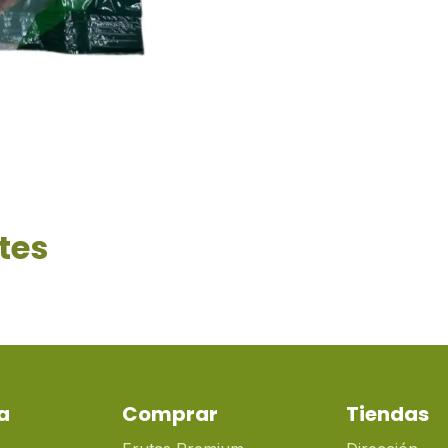
tes
a
Comprar
Tiendas