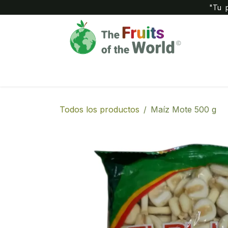
IR AL CONTENIDO
"Tu p
Inicio
Compañía
Tienda
Todos los productos
Maíz Mote 500 g