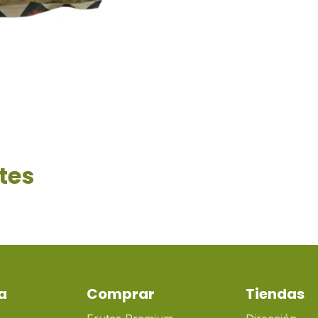
tes
a
Comprar
Tiendas