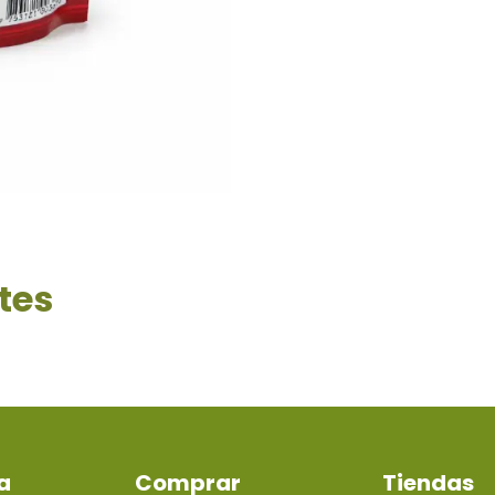
tes
a
Comprar
Tiendas