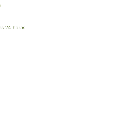
s
es 24 horas