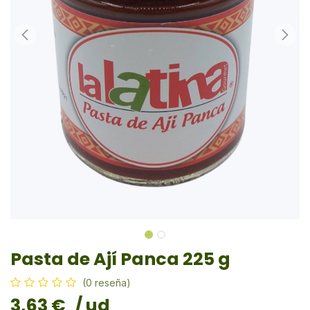
Pasta de Ají Panca 225 g
(0 reseña)
3,63
€
/ ud