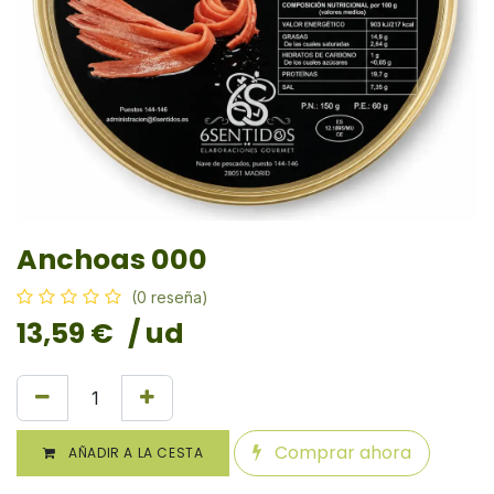
Anchoas 000
(0 reseña)
13,59
€
/ ud
Comprar ahora
AÑADIR A LA CESTA