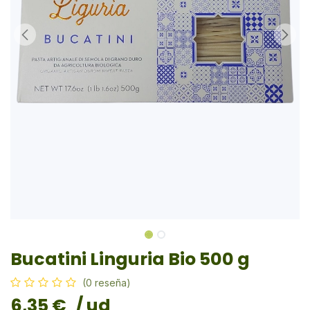
Bucatini Linguria Bio 500 g
(0 reseña)
6,35
€
/ ud