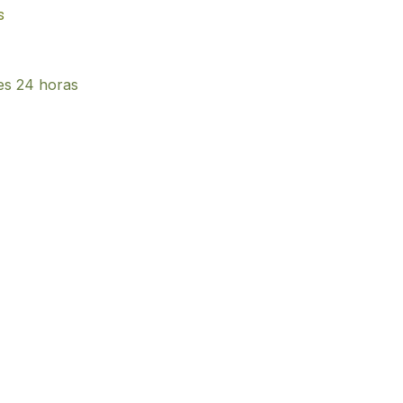
s
es 24 horas