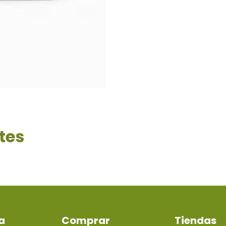
tes
a
Comprar
Tiendas