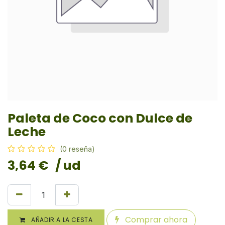
Paleta de Coco con Dulce de
Leche
(0 reseña)
3,64
€
/ ud
Comprar ahora
AÑADIR A LA CESTA