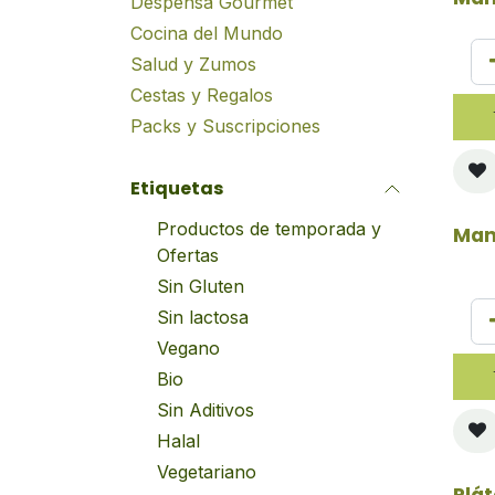
Despensa Gourmet
Cocina del Mundo
Salud y Zumos
Cestas y Regalos
Packs y Suscripciones
Etiquetas
Productos de temporada y
Man
Ofertas
Sin Gluten
Sin lactosa
Vegano
Bio
Sin Aditivos
Halal
Vegetariano
Plá