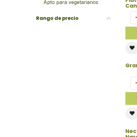
Apto para vegetarianos
Can
Rango de precio
Gra
Nec
Nar