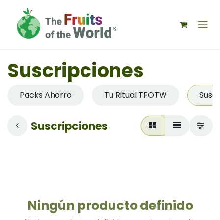
IR AL CONTENIDO
Suscripciones
Packs Ahorro
Tu Ritual TFOTW
Suscr
Suscripciones
Ningún producto definido